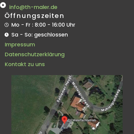
info@th-maler.de
Öffnungszeiten
Mo - Fr : 8:00 - 16:00 Uhr
Sa - So: geschlossen
Impressum
Datenschutzerklärung
Kontakt zu uns