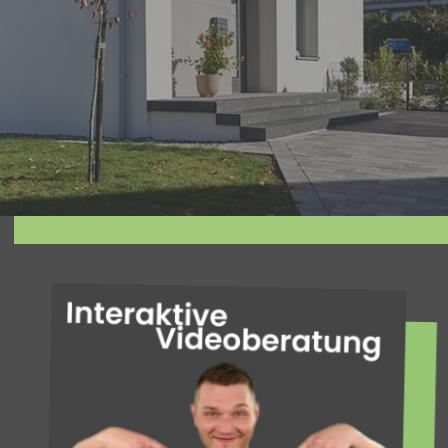
facettenreiche Welt der Fassadengestaltung
und verleihen Sie Ihrem Gebäude neuen Glanz!
mehr erfahren