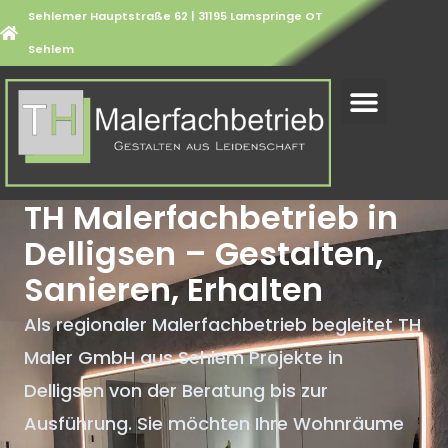
Sehlemer Hauptstraße 62 | 31195 Lamspringe OT
Sehlem
TH Malerfachbetrieb in
Delligsen – Gestalten,
Sanieren, Erhalten
Als regionaler Malerfachbetrieb begleitet TH
Maler GmbH aus Sehlem Projekte in
Delligsen von der Beratung bis zur
Ausführung. Sie möchten Ihre Wohnräume