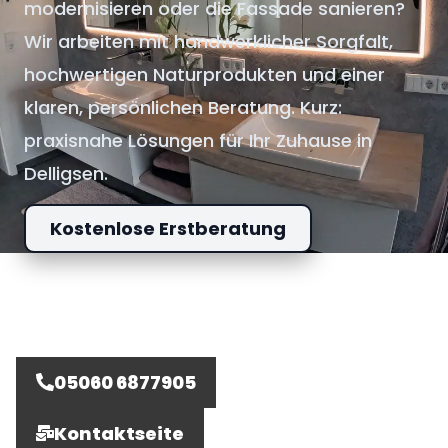
modernisieren oder die Fassade sanieren?
Wir arbeiten mit handwerklicher Sorgfalt,
hochwertigen Naturprodukten und einer
klaren, persönlichen Beratung. Kurz:
praxisnahe Lösungen für Ihr Zuhause in
Delligsen.
Kostenlose Erstberatung
05060 6877905
Kontaktseite