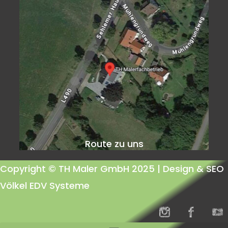
Route zu uns
Copyright © TH Maler GmbH 2025 |
Design & SEO
Völkel EDV Systeme