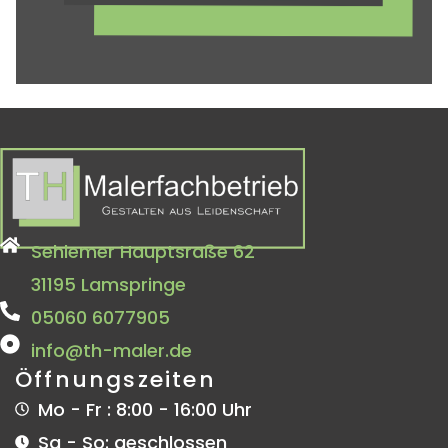
Sehlemer Hauptsraße 62
31195 Lamspringe
05060 6077905
info@th-maler.de
Öffnungszeiten
Mo - Fr : 8:00 - 16:00 Uhr
Sa - So: geschlossen