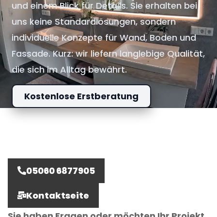
und einem Blick für Details. Sie erhalten bei
uns keine Standardlösungen, sondern
individuelle Konzepte für Wand, Boden und
Fassade. Kurz: wir liefern langlebige Qualität,
die sich im Alltag bewährt.
Kostenlose Erstberatung
05060 6877905
Kontaktseite
Sie haben Fragen oder möchten Ihr Projekt