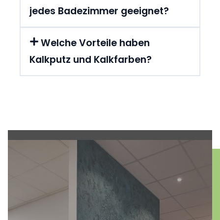
jedes Badezimmer geeignet?
Welche Vorteile haben
Kalkputz und Kalkfarben?
Entdecken Sie die Kunst der
Wandgestaltung in Ihrem Zuhause! Unsere
Expertise bietet vielfältige Optionen für ein