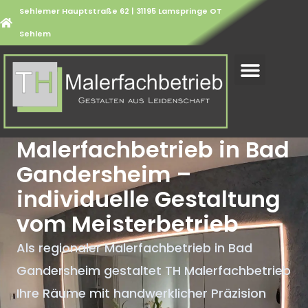
Sehlemer Hauptstraße 62 | 31195 Lamspringe OT
Sehlem
Malerfachbetrieb in Bad
Gandersheim –
individuelle Gestaltung
vom Meisterbetrieb
Als regionaler Malerfachbetrieb in Bad
Gandersheim gestaltet TH Malerfachbetrieb
Ihre Räume mit handwerklicher Präzision