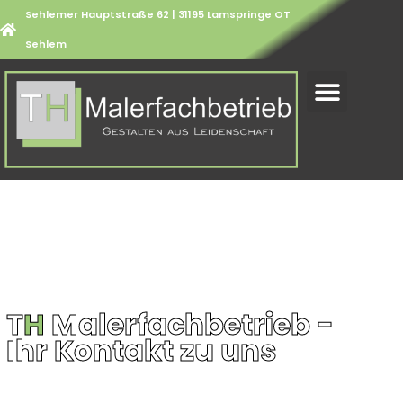
Sehlemer Hauptstraße 62 | 31195 Lamspringe OT
Sehlem
T
H
Malerfachbetrieb -
Ihr Kontakt zu uns