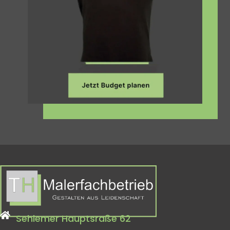
Sehlemer Hauptsraße 62