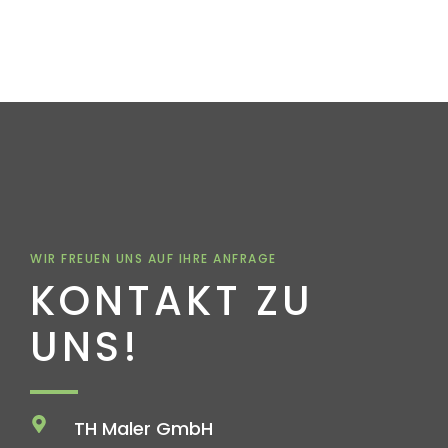
WIR FREUEN UNS AUF IHRE ANFRAGE
KONTAKT ZU
UNS!
TH Maler GmbH