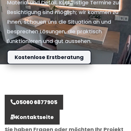
Material und Detail. Kurzfristige Termine zur
Besichtigung sind möglich; wir kommen zu
Ihnen, schauen uns die Situation an und
besprechen Lösungen, die praktisch
funktionieren und gut aussehen.
Kostenlose Erstberatung
05060 6877905
Kontaktseite
Sie haben Fragen oder möchten Ihr Projekt