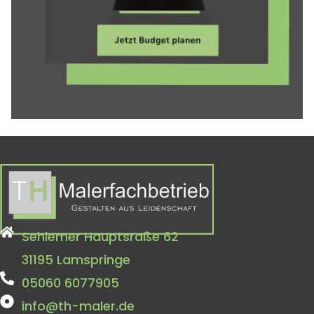
Sehlemer Hauptsraße 62
31195 Lamspringe
05060 6077905
info@th-maler.de