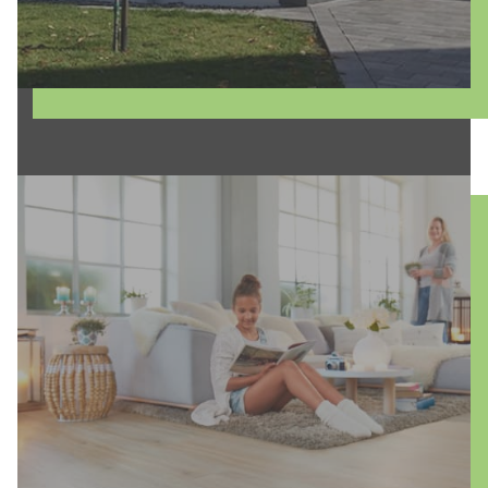
Entdecken Sie unsere
Fußbodenbelagarbeiten und lassen Sie Ihr
Zuhause mit exklusiven Designbelägen,
fugenloser Spachtelung und hochwertigen
Teppichen erstrahlen! Unsere vielfältigen
Bodengestaltungsoptionen bieten nicht nur