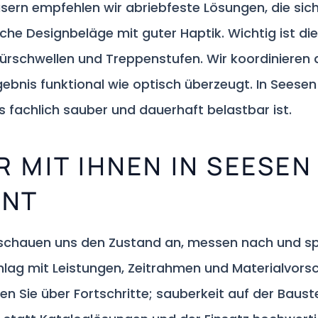
n empfehlen wir abriebfeste Lösungen, die sich l
he Designbeläge mit guter Haptik. Wichtig ist di
schwellen und Treppenstufen. Wir koordinieren d
ebnis funktional wie optisch überzeugt. In Seesen 
s fachlich sauber und dauerhaft belastbar ist.
R MIT IHNEN IN SEESEN
ENT
r schauen uns den Zustand an, messen nach und sp
schlag mit Leistungen, Zeitrahmen und Materialvo
en Sie über Fortschritte; sauberkeit auf der Baustel