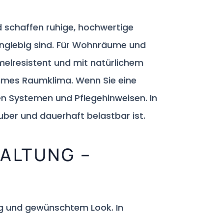
d schaffen ruhige, hochwertige
anglebig sind. Für Wohnräume und
elresistent und mit natürlichem
hmes Raumklima. Wenn Sie eine
en Systemen und Pflegehinweisen. In
auber und dauerhaft belastbar ist.
ALTUNG –
ng und gewünschtem Look. In