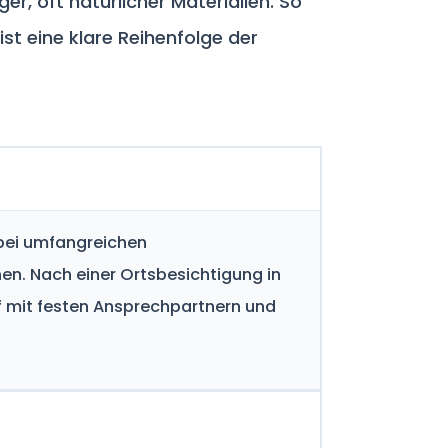
r, oft natürlicher Materialien. So
st eine klare Reihenfolge der
 bei umfangreichen
n. Nach einer Ortsbesichtigung in
uf mit festen Ansprechpartnern und