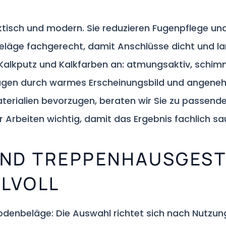
ktisch und modern. Sie reduzieren Fugenpflege un
eläge fachgerecht, damit Anschlüsse dicht und l
alkputz und Kalkfarben an: atmungsaktiv, schimm
eugen durch warmes Erscheinungsbild und angene
aterialien bevorzugen, beraten wir Sie zu passend
er Arbeiten wichtig, damit das Ergebnis fachlich s
ND TREPPENHAUSGEST
ILVOLL
odenbeläge: Die Auswahl richtet sich nach Nutzu