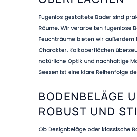
Fugenlos gestaltete Bäder sind pra
Räume. Wir verarbeiten fugenlose B
Feuchträume bieten wir außerdem K
Charakter. Kalkoberflächen überz
natürliche Optik und nachhaltige M
Seesen ist eine klare Reihenfolge d
BODENBELÄGE U
ROBUST UND ST
Ob Designbeläge oder klassische B