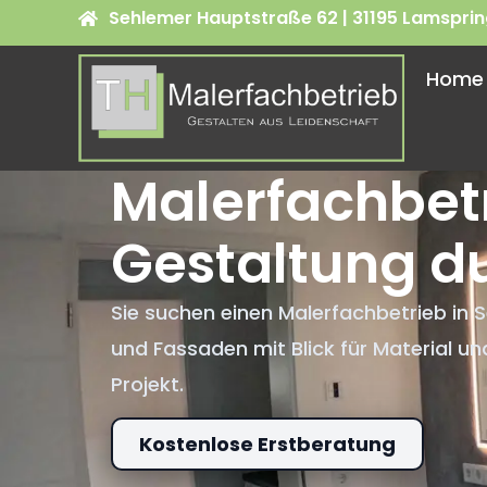
Sehlemer Hauptstraße 62 | 31195 Lamspri
Home
Malerfachbetr
Gestaltung d
Sie suchen einen Malerfachbetrieb in 
und Fassaden mit Blick für Material und
Projekt.
Kostenlose Erstberatung