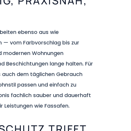
IG, PRAXISNAH,
rbeiten ebenso aus wie
n — vom Farbvorschlag bis zur
und modernen Wohnungen
d Beschichtungen lange halten. Für
ls auch dem täglichen Gebrauch
hnstil passen und einfach zu
ebnis fachlich sauber und dauerhaft
ir Leistungen wie Fassafen.
SCHUTZ TRIFFT