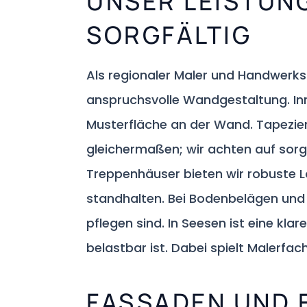
UNSER LEISTUNG
SORGFÄLTIG
Als regionaler Maler und Handwerks
anspruchsvolle Wandgestaltung. In
Musterfläche an der Wand. Tapezi
gleichermaßen; wir achten auf sorg
Treppenhäuser bieten wir robuste 
standhalten. Bei Bodenbelägen und 
pflegen sind. In Seesen ist eine kla
belastbar ist. Dabei spielt Malerfac
FASSADEN UND 