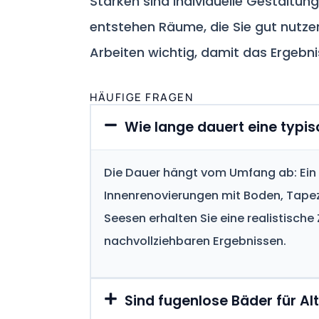
Stärken sind individuelle Gestaltung
entstehen Räume, die Sie gut nutzen
Arbeiten wichtig, damit das Ergebni
HÄUFIGE FRAGEN
Wie lange dauert eine typi
Die Dauer hängt vom Umfang ab: Ein e
Innenrenovierungen mit Boden, Tapez
Seesen erhalten Sie eine realistische
nachvollziehbaren Ergebnissen.
Sind fugenlose Bäder für A