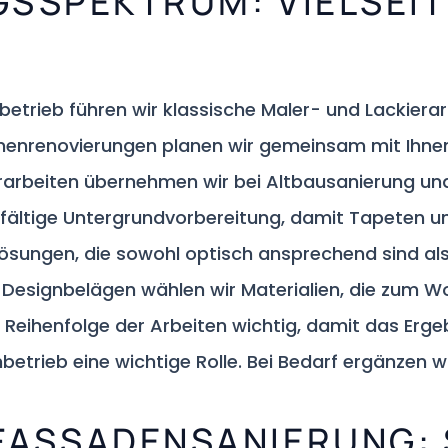
SSPEKTRUM: VIELSEIT
betrieb führen wir klassische Maler- und Lackiera
nenrenovierungen planen wir gemeinsam mit Ihne
erarbeiten übernehmen wir bei Altbausanierung 
fältige Untergrundvorbereitung, damit Tapeten un
Lösungen, die sowohl optisch ansprechend sind a
Designbelägen wählen wir Materialien, die zum Wo
re Reihenfolge der Arbeiten wichtig, damit das Erg
hbetrieb eine wichtige Rolle. Bei Bedarf ergänzen w
FASSADENSANIERUNG: 