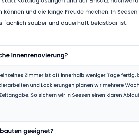
 statt Kataloglösungen und der Einsatz hochwertige
 können und die lange Freude machen. In Seesen i
s fachlich sauber und dauerhaft belastbar ist.
sche Innenrenovierung?
inzelnes Zimmer ist oft innerhalb weniger Tage fertig,
ierarbeiten und Lackierungen planen wir mehrere Woche
 Zeitangabe. So sichern wir in Seesen einen klaren Abla
ltbauten geeignet?