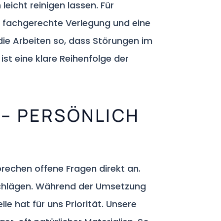
eicht reinigen lassen. Für
e fachgerechte Verlegung und eine
ie Arbeiten so, dass Störungen im
ist eine klare Reihenfolge der
 – PERSÖNLICH
rechen offene Fragen direkt an.
rschlägen. Während der Umsetzung
le hat für uns Priorität. Unsere