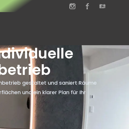
dividuelle
betrieb
chbetrieb gestaltet und saniert Räume
flächen und ein klarer Plan für Ihr