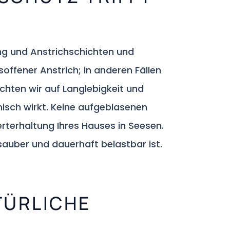
ng und Anstrichschichten und
ffener Anstrich; in anderen Fällen
chten wir auf Langlebigkeit und
sch wirkt. Keine aufgeblasenen
rterhaltung Ihres Hauses in Seesen.
 sauber und dauerhaft belastbar ist.
TÜRLICHE