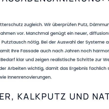
etterschutz zugleich. Wir überprüfen Putz, Dämmu
hmen vor. Manchmal genügt ein neuer, diffusionso
r Putztausch nötig. Bei der Auswahl der Systeme a
amit Ihre Fassade auch nach Jahren noch harmoni
darf klar und zeigen realistische Schritte zur We
 der Arbeiten wichtig, damit das Ergebnis fachlich
 wie Innenrenovierungen.
ER, KALKPUTZ UND NA