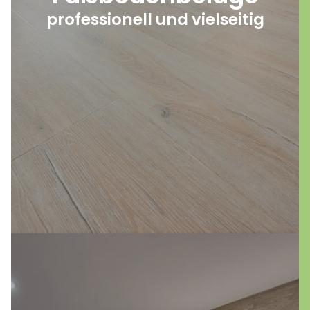
praktische Funktionalität. Erleben Sie die
professionell und vielseitig
nahtlose Eleganz der Spachtelung und die
gemütliche Atmosphäre unserer Teppiche.
Verwandeln Sie Ihre Räume mit unseren
Bodenbelägen in eine harmonische
Wohlfühloase!
mehr erfahren
Entdecken Sie die zeitgemäße Eleganz von