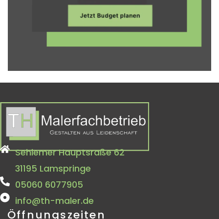
Sehlemer Hauptsraße 62
31195 Lamspringe
05060 6077905
info@th-maler.de
Öffnungszeiten