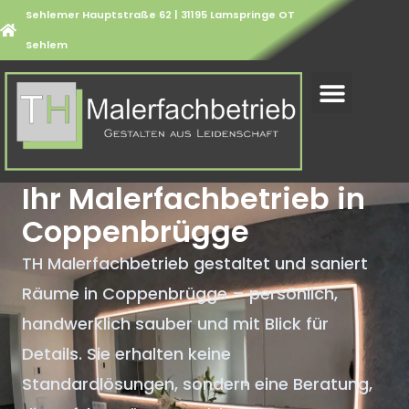
Sehlemer Hauptstraße 62 | 31195 Lamspringe OT
Sehlem
Ihr Malerfachbetrieb in
Coppenbrügge
TH Malerfachbetrieb gestaltet und saniert
Räume in Coppenbrügge – persönlich,
handwerklich sauber und mit Blick für
Details. Sie erhalten keine
Standardlösungen, sondern eine Beratung,