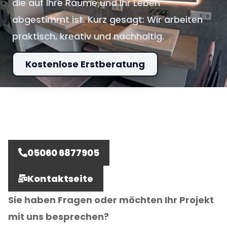
die auf Ihre Räume und Ihr Leben
abgestimmt ist. Kurz gesagt: Wir arbeiten
praktisch, kreativ und nachhaltig.
Kostenlose Erstberatung
05060 6877905
Kontaktseite
Sie haben Fragen oder möchten Ihr Projekt
mit uns besprechen?