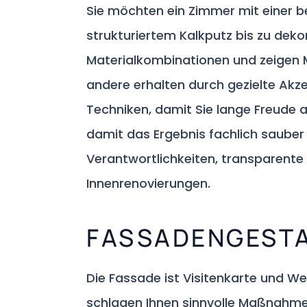
Sie möchten ein Zimmer mit einer 
strukturiertem Kalkputz bis zu dek
Materialkombinationen und zeigen M
andere erhalten durch gezielte Akz
Techniken, damit Sie lange Freude a
damit das Ergebnis fachlich sauber 
Verantwortlichkeiten, transparente 
Innenrenovierungen.
FASSADENGESTA
Die Fassade ist Visitenkarte und W
schlagen Ihnen sinnvolle Maßnahme