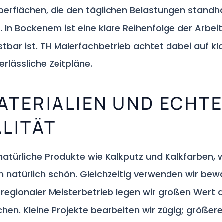
berflächen, die den täglichen Belastungen standha
In Bockenem ist eine klare Reihenfolge der Arbeit
tbar ist. TH Malerfachbetrieb achtet dabei auf kl
lässliche Zeitpläne.
ATERIALIEN UND ECHT
LITÄT
natürliche Produkte wie Kalkputz und Kalkfarben, wo
n natürlich schön. Gleichzeitig verwenden wir bew
 regionaler Meisterbetrieb legen wir großen Wert 
hen. Kleine Projekte bearbeiten wir zügig; größer