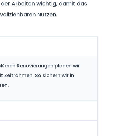
e der Arbeiten wichtig, damit das
hvollziehbaren Nutzen.
rößeren Renovierungen planen wir
 Zeitrahmen. So sichern wir in
sen.