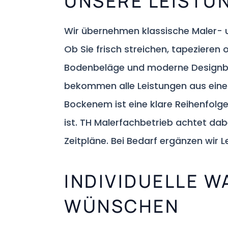
UNSERE LEISTU
Wir übernehmen klassische Maler- 
Ob Sie frisch streichen, tapeziere
Bodenbeläge und moderne Designbelä
bekommen alle Leistungen aus einer
Bockenem ist eine klare Reihenfolge
ist. TH Malerfachbetrieb achtet dab
Zeitpläne. Bei Bedarf ergänzen wir 
INDIVIDUELLE 
WÜNSCHEN