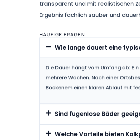
transparent und mit realistischen Z
Ergebnis fachlich sauber und dauerh
HÄUFIGE FRAGEN
Wie lange dauert eine typi
Die Dauer hängt vom Umfang ab: Ein e
mehrere Wochen. Nach einer Ortsbesic
Bockenem einen klaren Ablauf mit fe
Sind fugenlose Bäder geeig
Welche Vorteile bieten Kal