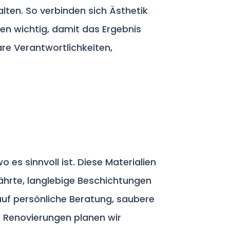
lten. So verbinden sich Ästhetik
en wichtig, damit das Ergebnis
are Verantwortlichkeiten,
E
 es sinnvoll ist. Diese Materialien
ährte, langlebige Beschichtungen
auf persönliche Beratung, saubere
e Renovierungen planen wir