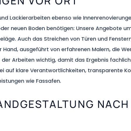
NGEN VOR ORT
und Lackierarbeiten ebenso wie Innenrenovierung
n oder neuen Boden benötigen: Unsere Angebote u
ge. Auch das Streichen von Türen und Fenstern g
 Hand, ausgeführt von erfahrenen Malern, die Wer
 der Arbeiten wichtig, damit das Ergebnis fachli
ei auf klare Verantwortlichkeiten, transparente 
Leistungen wie Fassafen.
WANDGESTALTUNG NACH