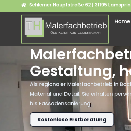
Sehlemer Hauptstraße 62 | 31195 Lamspri
Home
Malerfachbet
Gestaltung, h
Als regionaler Malerfachbetrieb in B
Material und Detail. Sie erhalten per
bis Fassadensanierung.
Kostenlose Erstberatung