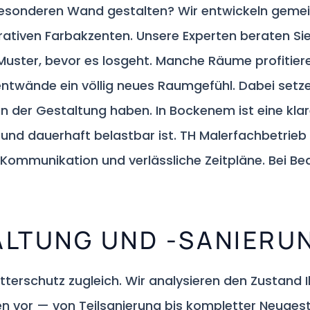
besonderen Wand gestalten? Wir entwickeln geme
orativen Farbakzenten. Unsere Experten beraten Si
uster, bevor es losgeht. Manche Räume profitiere
entwände ein völlig neues Raumgefühl. Dabei setze
n der Gestaltung haben. In Bockenem ist eine klar
und dauerhaft belastbar ist. TH Malerfachbetrieb 
Kommunikation und verlässliche Zeitpläne. Bei Be
LTUNG UND -SANIERU
etterschutz zugleich. Wir analysieren den Zustand
n vor — von Teilsanierung bis kompletter Neuges