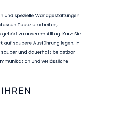
en und spezielle Wandgestaltungen.
mfassen Tapezierarbeiten,
ehört zu unserem Alltag. Kurz: Sie
t auf saubere Ausführung legen. In
ch sauber und dauerhaft belastbar
Kommunikation und verlässliche
 IHREN