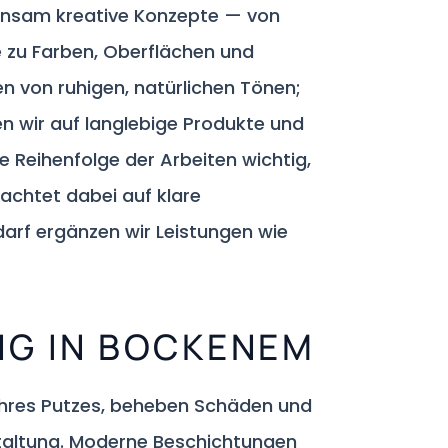
insam kreative Konzepte — von
e zu Farben, Oberflächen und
n von ruhigen, natürlichen Tönen;
n wir auf langlebige Produkte und
e Reihenfolge der Arbeiten wichtig,
achtet dabei auf klare
darf ergänzen wir Leistungen wie
NG IN BOCKENEM
 Ihres Putzes, beheben Schäden und
taltung. Moderne Beschichtungen