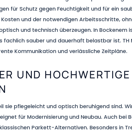
n für Schutz gegen Feuchtigkeit und für ein saub
 Kosten und der notwendigen Arbeitsschritte, ohn
e optisch und technisch überzeugen. In Bockenem is
s fachlich sauber und dauerhaft belastbar ist. TH
rente Kommunikation und verlässliche Zeitpläne.
ER UND HOCHWERTIGE
N
il sie pflegeleicht und optisch beruhigend sind. 
ignet für Modernisierung und Neubau. Auch bei B
klassischen Parkett-Alternativen. Besonders in T