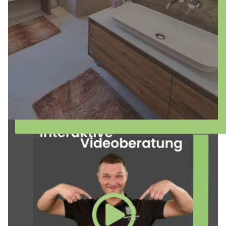
vereint. Machen Sie Ihr Badezimmer zu
einem Ort der Entspannung und
zeitgemäßen Eleganz mit fugenlosem
Design!
mehr erfahren