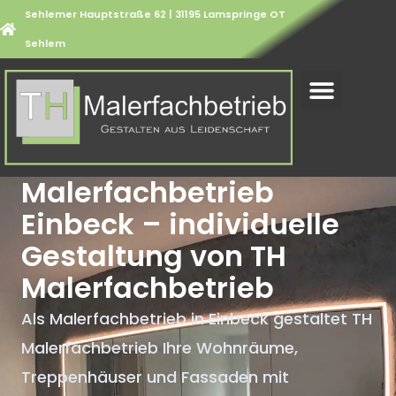
Sehlemer Hauptstraße 62 | 31195 Lamspringe OT
Sehlem
Malerfachbetrieb
Einbeck – individuelle
Gestaltung von TH
Malerfachbetrieb
Als Malerfachbetrieb in Einbeck gestaltet TH
Malerfachbetrieb Ihre Wohnräume,
Treppenhäuser und Fassaden mit