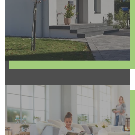
Fassadengestaltung und verleihen Sie
Ihrem Gebäude neuen Glanz!
mehr erfahren
Entdecken Sie unsere
Fußbodenbelagarbeiten und lassen Sie Ihr