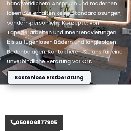
handwerklichem Anspruch und modernen
Ideen. Sie erhalten keine Standardlösungen,
sondern persönliche Konzepte: von
Tapezierarbeiten und Innenrenovierungen
bis zu fugenlosen Bädern und langlebigen
Bodenbelägen. Kontaktieren Sie uns für eine
unverbindliche Beratung vor Ort.
Kostenlose Erstberatung
05060 6877905