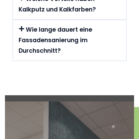
Kalkputz und Kalkfarben?
Wie lange dauert eine
Fassadensanierung im
Durchschnitt?
Entdecken Sie die Kunst der