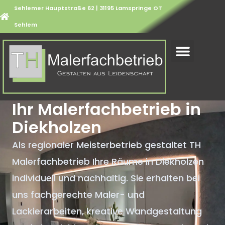
Sehlemer Hauptstraße 62 | 31195 Lamspringe OT
Sehlem
Ihr Malerfachbetrieb in
Diekholzen
Als regionaler Meisterbetrieb gestaltet TH
Malerfachbetrieb Ihre Räume in Diekholzen
individuell und nachhaltig. Sie erhalten bei
uns fachgerechte Maler- und
Lackierarbeiten, kreative Wandgestaltung