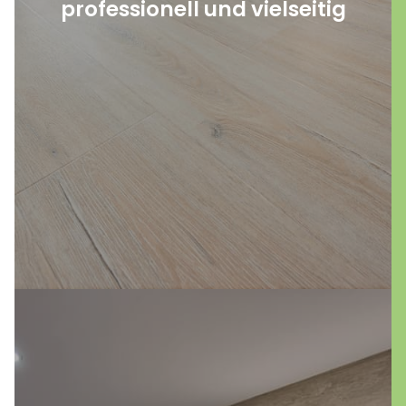
professionell und vielseitig
nahtlose Eleganz der Spachtelung und die
gemütliche Atmosphäre unserer Teppiche.
Verwandeln Sie Ihre Räume mit unseren
Bodenbelägen in eine harmonische
Wohlfühloase!
mehr erfahren
Entdecken Sie die zeitgemäße Eleganz von
fugenlosen Badezimmern! Diese moderne