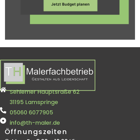
Sehlemer Hauptsraße 62
31195 Lamspringe
05060 6077905
info@th-maler.de
Öffnungszeiten